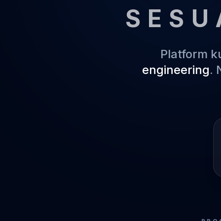
SESU
Platform 
engineering
.