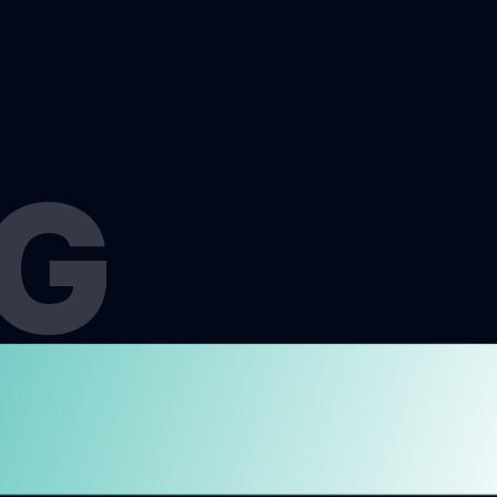
G
MENJ