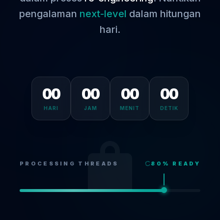
pengalaman
next-level
dalam hitungan
hari.
00
00
00
00
HARI
JAM
MENIT
DETIK
PROCESSING THREADS
80
% READY