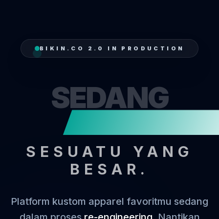
BIKIN.CO 2.0 IN PRODUCTION
SEDANG
MENJA
SESUATU YANG
BESAR.
Platform kustom apparel favoritmu sedang
dalam proses
re-engineering
. Nantikan