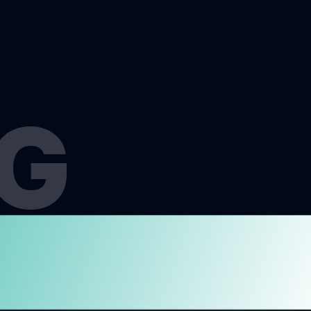
G
MENJ