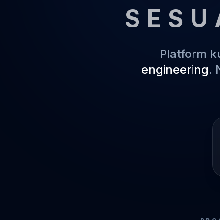
SESU
Platform 
engineering
.