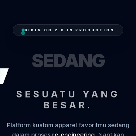
BIKIN.CO 2.0 IN PRODUCTION
SEDANG
T
SESUATU YANG
BESAR.
Platform kustom apparel favoritmu sedang
dalam proses
re-engineering
. Nantikan