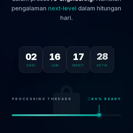
pengalaman
next-level
dalam hitungan
hari.
02
16
17
28
HARI
JAM
MENIT
DETIK
PROCESSING THREADS
80
% READY