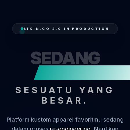
BIKIN.CO 2.0 IN PRODUCTION
SEDANG
MENJ
SESUATU YANG
BESAR.
Platform kustom apparel favoritmu sedang
dalam proses
re-engineering
. Nantikan