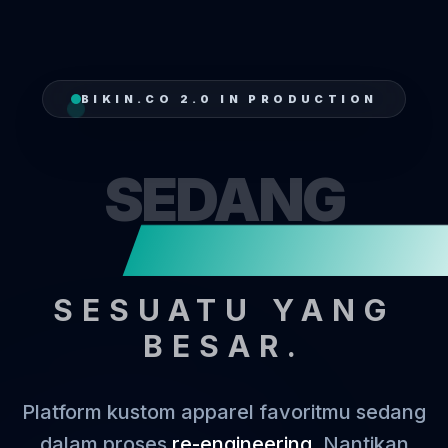
BIKIN.CO 2.0 IN PRODUCTION
SEDANG
MENJA
SESUATU YANG
BESAR.
Platform kustom apparel favoritmu sedang
dalam proses
re-engineering
. Nantikan