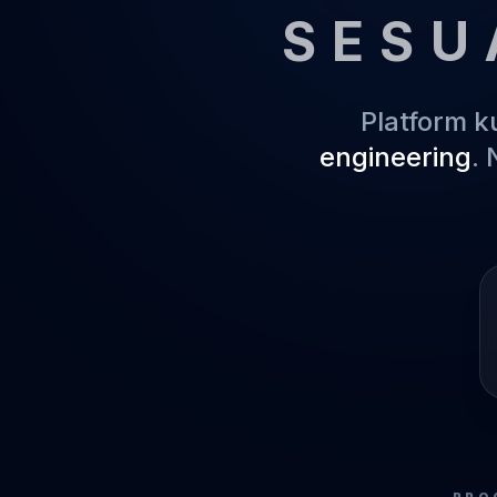
SESU
Platform 
engineering
.