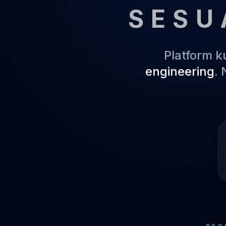
SESU
Platform 
engineering
.