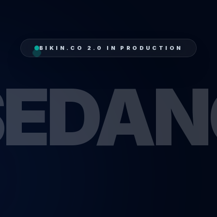
BIKIN.CO 2.0 IN PRODUCTION
SEDAN
IT