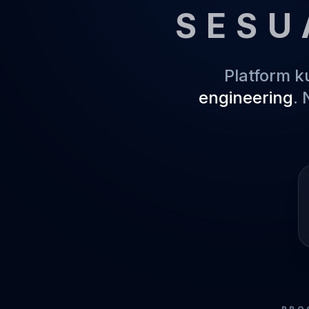
SESU
Platform 
engineering
.