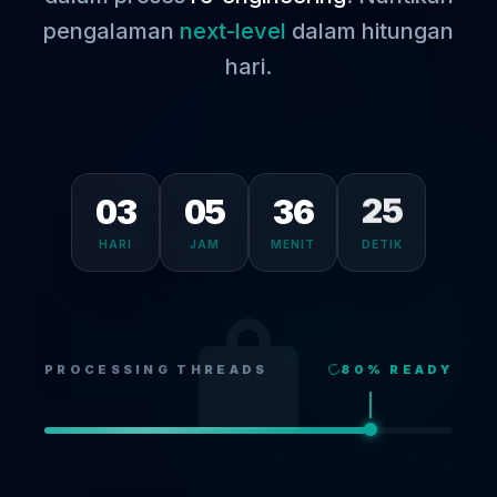
pengalaman
next-level
dalam hitungan
hari.
03
05
36
25
HARI
JAM
MENIT
DETIK
PROCESSING THREADS
80
% READY