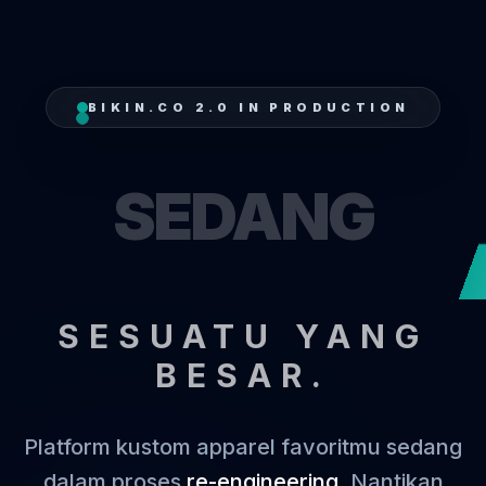
BIKIN.CO 2.0 IN PRODUCTION
SEDANG
SESUATU YANG
BESAR.
Platform kustom apparel favoritmu sedang
dalam proses
re-engineering
. Nantikan