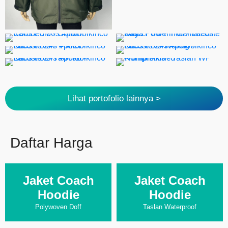
Lihat portofolio lainnya >
Daftar Harga
Jaket Coach
Jaket Coach
Hoodie
Hoodie
Polywoven Doff
Taslan Waterproof