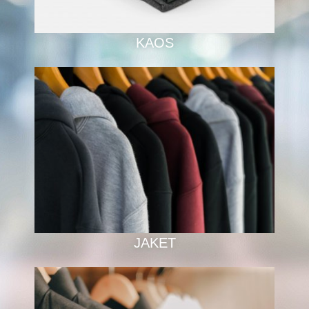
KAOS
JAKET