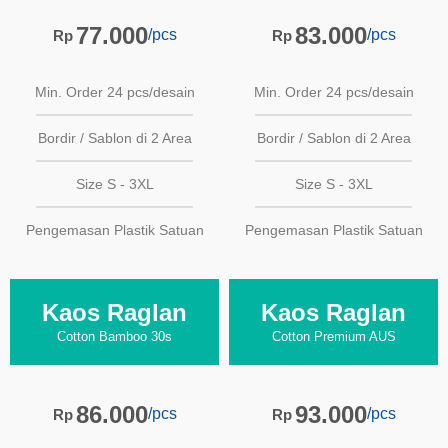
77.000
83.000
/pcs
/pcs
Rp
Rp
Min. Order 24 pcs/desain
Min. Order 24 pcs/desain
Bordir / Sablon di 2 Area
Bordir / Sablon di 2 Area
Size S - 3XL
Size S - 3XL
Pengemasan Plastik Satuan
Pengemasan Plastik Satuan
Kaos Raglan
Kaos Raglan
Cotton Bamboo 30s
Cotton Premium AUS
86.000
93.000
/pcs
/pcs
Rp
Rp