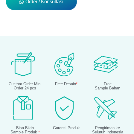
Order / Konsultasi
Custom Order Min.
Free Desain
*
Free
Order 24 pcs
Sample Bahan
Bisa Bikin
Garansi Produk
Pengiriman ke
Sample Produk
*
Seluruh Indonesia