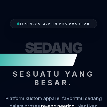
BIKIN.CO 2.0 IN PRODUCTION
SEDANG
MENJAHIT
SESUATU YANG
BESAR.
Platform kustom apparel favoritmu sedang
dalam proses
re-engineering
. Nantikan