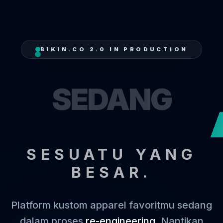
BIKIN.CO 2.0 IN PRODUCTION
SEDANG
SESUATU YANG
BESAR.
Platform kustom apparel favoritmu sedang
dalam proses
re-engineering
. Nantikan