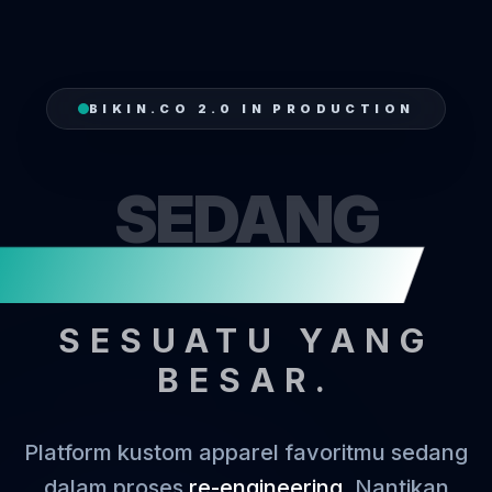
BIKIN.CO 2.0 IN PRODUCTION
SEDANG
MENJAHIT
SESUATU YANG
BESAR.
Platform kustom apparel favoritmu sedang
dalam proses
re-engineering
. Nantikan