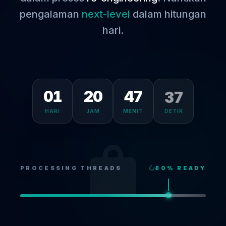
pengalaman
next-level
dalam hitungan
hari.
01
20
47
37
HARI
JAM
MENIT
DETIK
PROCESSING THREADS
80
% READY