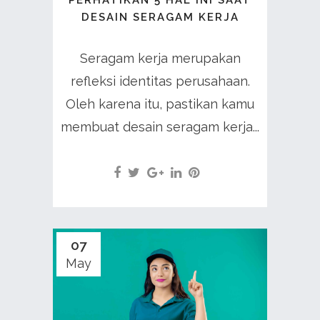
PERHATIKAN 5 HAL INI SAAT
DESAIN SERAGAM KERJA
Seragam kerja merupakan
refleksi identitas perusahaan.
Oleh karena itu, pastikan kamu
membuat desain seragam kerja...
07
May