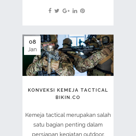
08
Jan
KONVEKSI KEMEJA TACTICAL
BIKIN.CO
Kemeja tactical merupakan salah
satu bagian penting dalam
persiapan kegiatan outdoor.