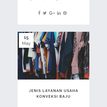
15
May
JENIS LAYANAN USAHA
KONVEKSI BAJU