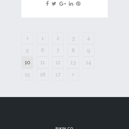
1
2
3
4
5
6
7
8
9
10
11
12
13
14
15
16
17
BIKIN.CO